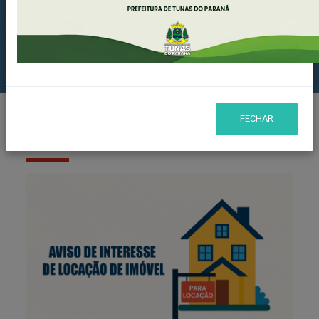
Acesso à Informação
Nota Fiscal Eletrônica
FECHAR
Notícias