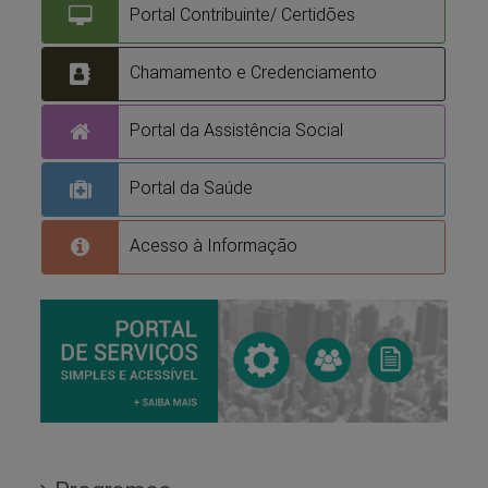
Portal Contribuinte/ Certidões
Chamamento e Credenciamento
Portal da Assistência Social
Portal da Saúde
Acesso à Informação