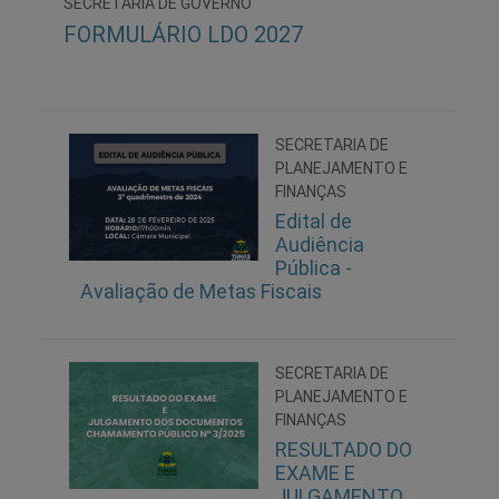
SECRETARIA DE GOVERNO
FORMULÁRIO LDO 2027
SECRETARIA DE
PLANEJAMENTO E
FINANÇAS
Edital de
Audiência
Pública -
Avaliação de Metas Fiscais
SECRETARIA DE
PLANEJAMENTO E
FINANÇAS
RESULTADO DO
EXAME E
JULGAMENTO