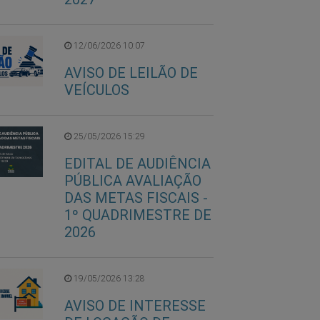
12/06/2026 10:07
AVISO DE LEILÃO DE
VEÍCULOS
25/05/2026 15:29
EDITAL DE AUDIÊNCIA
PÚBLICA AVALIAÇÃO
DAS METAS FISCAIS -
1º QUADRIMESTRE DE
2026
19/05/2026 13:28
AVISO DE INTERESSE