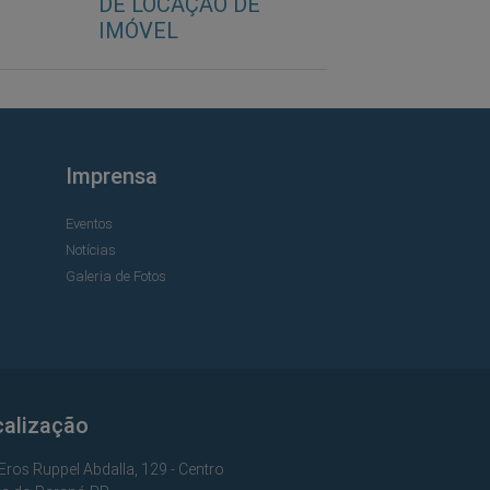
DE LOCAÇÃO DE
IMÓVEL
Imprensa
Eventos
Notícias
Galeria de Fotos
calização
Eros Ruppel Abdalla, 129 - Centro