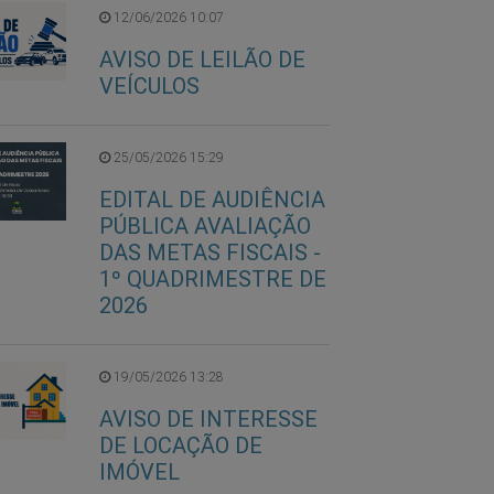
12/06/2026 10:07
AVISO DE LEILÃO DE
VEÍCULOS
25/05/2026 15:29
EDITAL DE AUDIÊNCIA
PÚBLICA AVALIAÇÃO
DAS METAS FISCAIS -
1º QUADRIMESTRE DE
2026
19/05/2026 13:28
AVISO DE INTERESSE
DE LOCAÇÃO DE
IMÓVEL