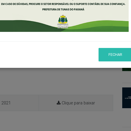
L
Agência: Secretaria de Educação de Tunas do Paraná
FECHAR
 2021
Clique para baixar