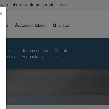
à sexta, das 8h às 11h30m - das 13h às 17h30m
×
Site
Acessibilidade
Busca
ais da
Recomendação
Contatos
sparência
Administrativa