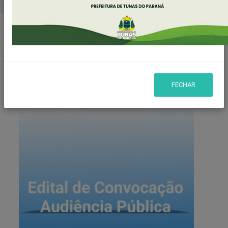
Home
Notícias
Publicado em: 27/09/2024 15:35
Compartilhar
FECHAR
WHATSAPP