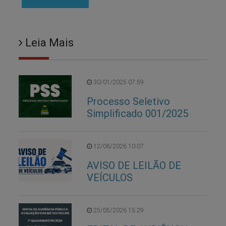
Leia Mais
30/01/2025 07:59
Processo Seletivo
Simplificado 001/2025
12/06/2026 10:07
AVISO DE LEILÃO DE
VEÍCULOS
25/05/2026 15:29