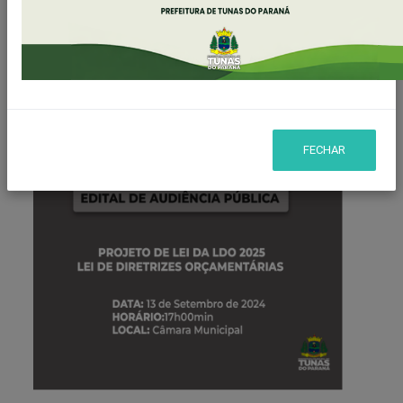
Publicado em: 11/09/2024 08:44
Compartilhar
WHATSAPP
FECHAR