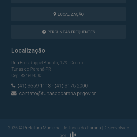
LOCALIZAÇÃO
PERGUNTAS FREQUENTES
Localização
Rua Eros Ruppel Abdalla, 129 - Centro
Tunas do Paraná-PR
Cep: 83480-000
(41) 3659 1113 - (41) 3175 2000
contato@tunasdoparana.pr.gov.br
2026 © Prefeitura Municipal de Tunas do Paraná | Desenvolvido
por: