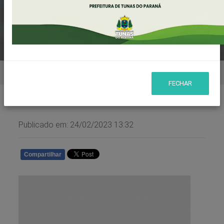
2022
Home
Notícias
FECHAR
Publicado em: 24/02/2023 13:32
Compartilhar
WHATSAPP