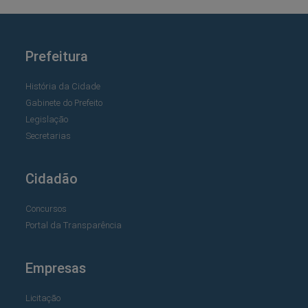
Prefeitura
História da Cidade
Gabinete do Prefeito
Legislação
Secretarias
Cidadão
Concursos
Portal da Transparência
Empresas
Licitação