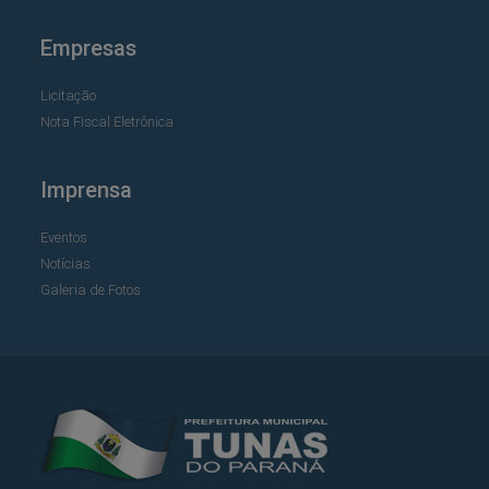
Empresas
Licitação
Nota Fiscal Eletrônica
Imprensa
Eventos
Notícias
Galeria de Fotos