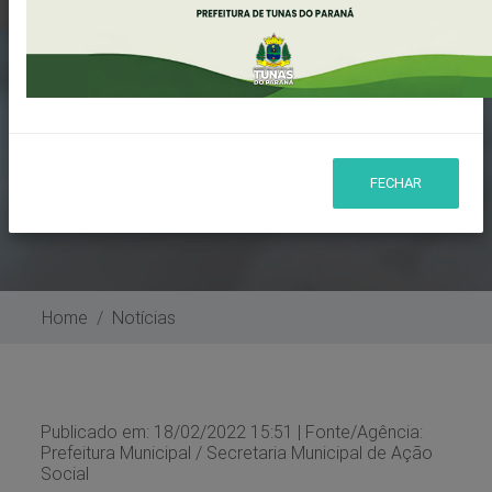
ATENDER AOS
BENEFÍCIOS
EVENTUAIS POR
FECHAR
MORTE
Home
Notícias
Publicado em: 18/02/2022 15:51 | Fonte/Agência:
Prefeitura Municipal / Secretaria Municipal de Ação
Social