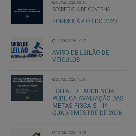
06/08/2026 08:46
SECRETARIA DE GOVERNO
FORMULÁRIO LDO 2027
12/06/2026 10:07
AVISO DE LEILÃO DE
VEÍCULOS
25/05/2026 15:29
EDITAL DE AUDIÊNCIA
PÚBLICA AVALIAÇÃO DAS
METAS FISCAIS - 1º
QUADRIMESTRE DE 2026
19/05/2026 13:28