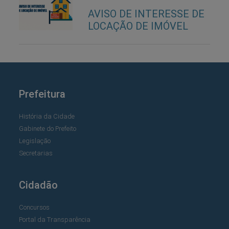
AVISO DE INTERESSE DE
LOCAÇÃO DE IMÓVEL
Prefeitura
História da Cidade
Gabinete do Prefeito
Legislação
Secretarias
Cidadão
Concursos
Portal da Transparência