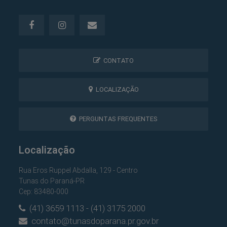
CONTATO
LOCALIZAÇÃO
PERGUNTAS FREQUENTES
Localização
Rua Eros Ruppel Abdalla, 129 - Centro
Tunas do Paraná-PR
Cep: 83480-000
(41) 3659 1113 - (41) 3175 2000
contato@tunasdoparana.pr.gov.br