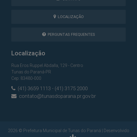
LOCALIZAÇÃO
PERGUNTAS FREQUENTES
Localização
Rua Eros Ruppel Abdalla, 129 - Centro
Tunas do Paraná-PR
Cep: 83480-000
(41) 3659 1113 - (41) 3175 2000
contato@tunasdoparana.pr.gov.br
2026 © Prefeitura Municipal de Tunas do Paraná | Desenvolvido