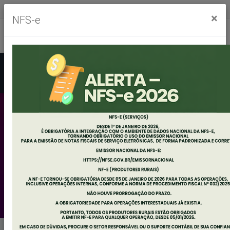
Segunda à sexta, das 8h às 11h30m - das 13h às 17h30m
×
NFS-e
Ouvidoria
Mapa do Site
Acessibilidade
Busca
PORTAL DA
ASSISTÊNCIA
SOCIAL