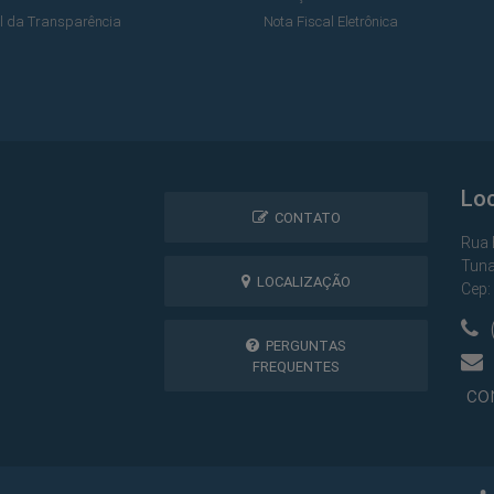
al da Transparência
Nota Fiscal Eletrônica
Lo
CONTATO
Rua 
Tuna
LOCALIZAÇÃO
Cep:
(
PERGUNTAS
FREQUENTES
con