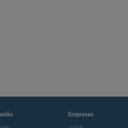
dadão
Empresas
ursos
Licitação