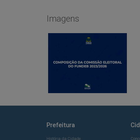
Imagens
Prefeitura
Ci
História da Cidade
Conc