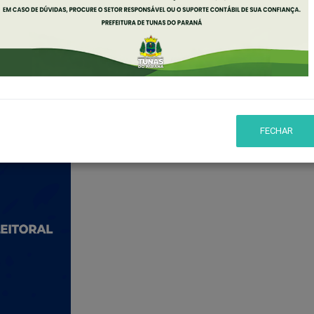
ral FUNDEB 2023/2026
EB 2023/2026
FECHAR