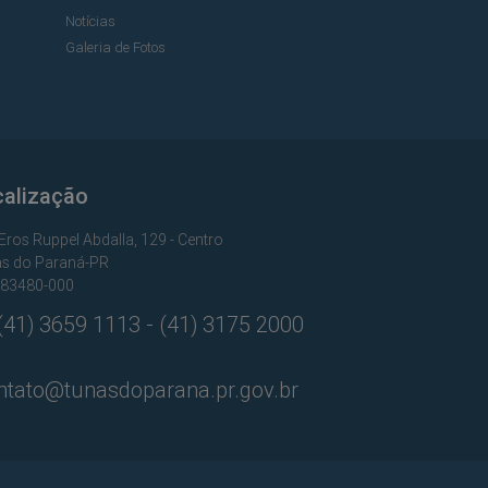
Notícias
Galeria de Fotos
calização
Eros Ruppel Abdalla, 129 - Centro
s do Paraná-PR
 83480-000
41) 3659 1113 - (41) 3175 2000
tato@tunasdoparana.pr.gov.br