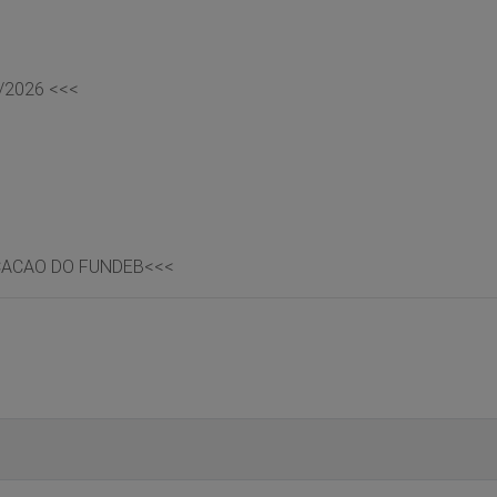
/2026 <<<
ICACAO DO FUNDEB
<<<