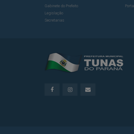
Gabinete do Prefeito
Port
Legislação
Secretarias