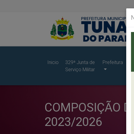
Inicio
329ª Junta de
Prefeitura
G
Serviço Militar
d
Pr
COMPOSIÇÃO DA
2023/2026