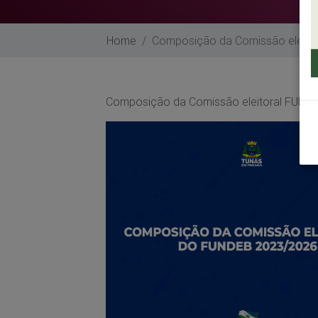
Home
Composição da Comissão eleito
Composição da Comissão eleitoral FUND