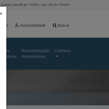
à sexta, das 8h às 11h30m - das 13h às 17h30m
×
Site
Acessibilidade
Busca
ais da
Recomendação
Contatos
sparência
Administrativa