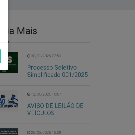
eia Mais
30/01/2025 07:59
Processo Seletivo
Simplificado 001/2025
12/06/2026 10:07
AVISO DE LEILÃO DE
VEÍCULOS
25/05/2026 15:29