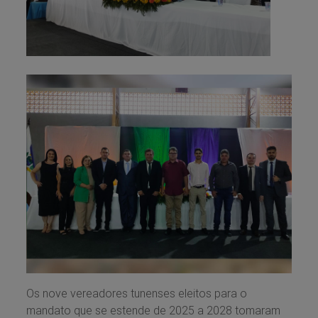
Os nove vereadores tunenses eleitos para o
mandato que se estende de 2025 a 2028 tomaram