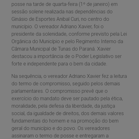
posse na tarde de quarta-feira (1º de janeiro) em
sessão solene realizada nas dependências do
Ginásio de Esportes Anibal Curi, no centro do
município. O vereador Adriano Xavier, foi o
presidente da solenidade, conforme previsto pela Lei
Orgânica do Município e pelo Regimento Interno da
Câmara Municipal de Tunas do Paraná. Xavier
destacou a importância de o Poder Legislativo ser
forte e independente para o bem da cidade.
Na sequência, o vereador Adriano Xavier fez a leitura
do termo de compromisso, seguido pelos demais
parlamentares. O compromisso prevê que o
exercício do mandato deve ser pautado pela ética,
moralidade, pela defesa da liberdade, da justiça
social, da igualdade de direitos, dos demais valores
fundamentais do homem e na promoção do bem
geral do município e do povo. Os vereadores
assinaram o termo de posse e entregaram a