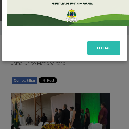
Home
Notícias
FECHAR
Publicado em: 14/01/2025 10:23 | Fonte/Agência:
Jornal União Metropolitana
Compartilhar
WHATSAPP