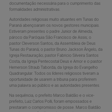
documentação necessária para o cumprimento das
formalidades administrativas.
Autoridades religiosas muito atuantes em Tunas do
Paraná abençoaram os novos gestores municipais.
Estiveram presentes o padre Junior de Almeida,
pároco da Paróquia São Francisco de Assis; o
pastor Cleverson Santos, da Assembleia de Deus
Tunas do Paraná; o pastor Bruno Jackson Ângelo, da
Igreja Restauração; pastor Fabricio Silveira Santos
Costa, da Igreja Pentecostal Deus e Amor e o pastor
Hemerson Straub Taborda, da Igreja do Evangelho
Quadrangular. Todos os líderes religiosos tiveram a
oportunidade de usarem a tribuna para proferirem
uma palavra ao público e as autoridades presentes.
Na sequência, o prefeito Marco Baldão e o vice-
prefeito, Luiz Carlos Polli, foram empossados e
prestaram o compromisso de posse. Marco Baldão