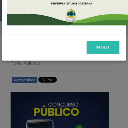
Home
Notícias
FECHAR
Publicado em: 04/05/2024 22:13 | Fonte/Agência:
Portal Valespe
Compartilhar
WHATSAPP