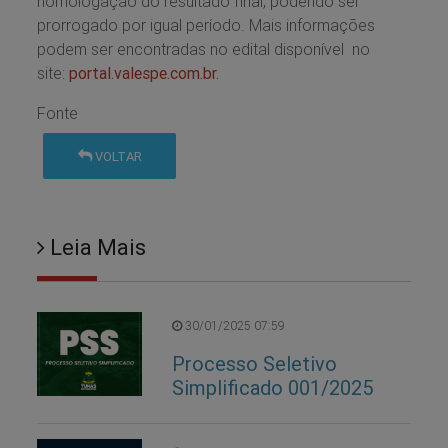
homologação do resultado final, podendo ser
prorrogado por igual período. Mais informações
podem ser encontradas no edital disponível no
site:
portal.valespe.com.br
.
Fonte
VOLTAR
Leia Mais
30/01/2025 07:59
Processo Seletivo
Simplificado 001/2025