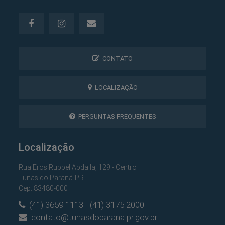
CONTATO
LOCALIZAÇÃO
PERGUNTAS FREQUENTES
Localização
Rua Eros Ruppel Abdalla, 129 - Centro
Tunas do Paraná-PR
Cep: 83480-000
(41) 3659 1113 - (41) 3175 2000
contato@tunasdoparana.pr.gov.br