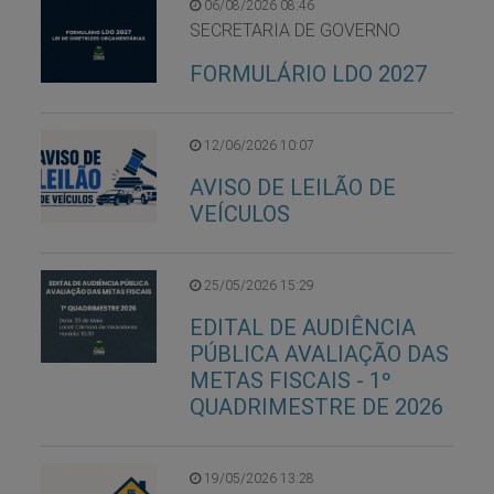
06/08/2026 08:46
SECRETARIA DE GOVERNO
FORMULÁRIO LDO 2027
12/06/2026 10:07
AVISO DE LEILÃO DE
VEÍCULOS
25/05/2026 15:29
EDITAL DE AUDIÊNCIA
PÚBLICA AVALIAÇÃO DAS
METAS FISCAIS - 1º
QUADRIMESTRE DE 2026
19/05/2026 13:28