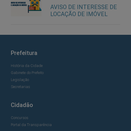
AVISO DE INTERESSE DE
LOCAÇÃO DE IMÓVEL
Prefeitura
História da Cidade
Gabinete do Prefeito
Legislação
Secretarias
Cidadão
Concursos
Portal da Transparência