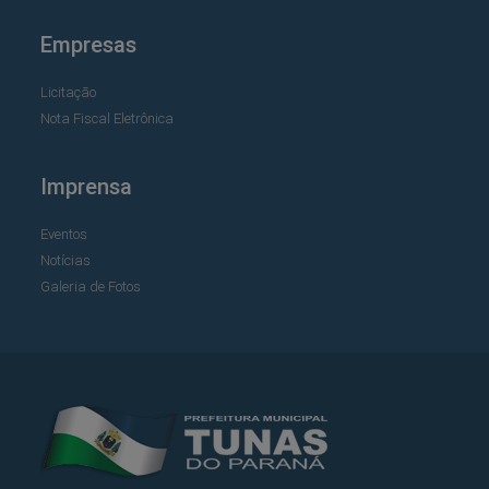
Empresas
Licitação
Nota Fiscal Eletrônica
Imprensa
Eventos
Notícias
Galeria de Fotos