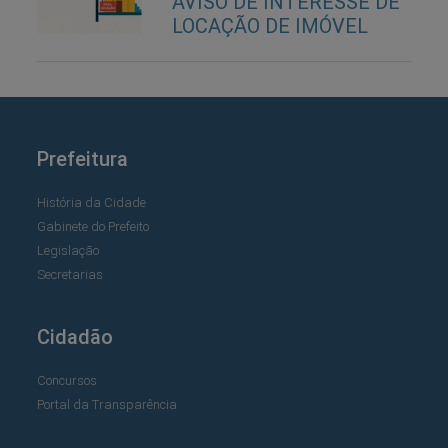
AVISO DE INTERESSE DE
LOCAÇÃO DE IMÓVEL
Prefeitura
História da Cidade
Gabinete do Prefeito
Legislação
Secretarias
Cidadão
Concursos
Portal da Transparência