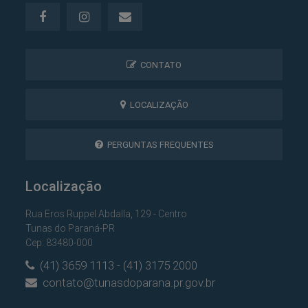
CONTATO
LOCALIZAÇÃO
PERGUNTAS FREQUENTES
Localização
Rua Eros Ruppel Abdalla, 129 - Centro
Tunas do Paraná-PR
Cep: 83480-000
(41) 3659 1113 - (41) 3175 2000
contato@tunasdoparana.pr.gov.br