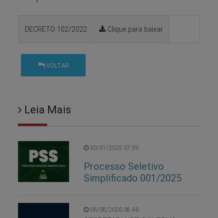
DECRETO 102/2022
Clique para baixar
VOLTAR
Leia Mais
30/01/2025 07:59
Processo Seletivo
Simplificado 001/2025
06/08/2026 08:46