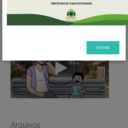
Publicado em: 30/03/2022 16:31 | Fonte/Agência:
Secretaria de Saúde de Tunas do Paraná
Compartilhar
WHATSAPP
FECHAR
Arquivos