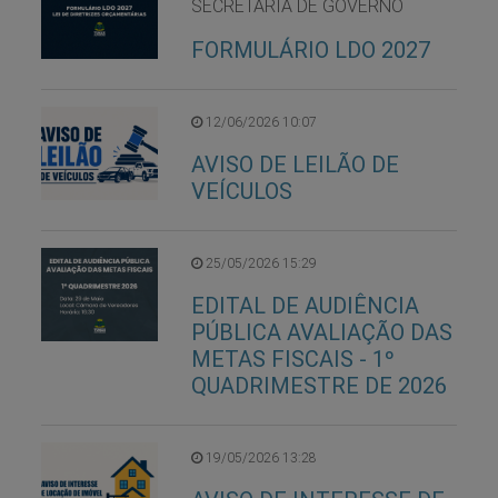
SECRETARIA DE GOVERNO
FORMULÁRIO LDO 2027
12/06/2026 10:07
AVISO DE LEILÃO DE
VEÍCULOS
25/05/2026 15:29
EDITAL DE AUDIÊNCIA
PÚBLICA AVALIAÇÃO DAS
METAS FISCAIS - 1º
QUADRIMESTRE DE 2026
19/05/2026 13:28