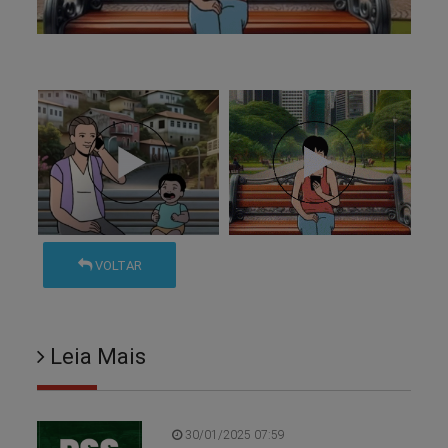
VOLTAR
Leia Mais
30/01/2025 07:59