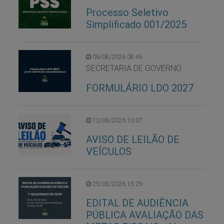
Processo Seletivo
Simplificado 001/2025
06/08/2026 08:46
SECRETARIA DE GOVERNO
FORMULÁRIO LDO 2027
12/06/2026 10:07
AVISO DE LEILÃO DE
VEÍCULOS
25/05/2026 15:29
EDITAL DE AUDIÊNCIA
PÚBLICA AVALIAÇÃO DAS