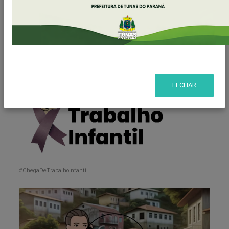
Publicado em: 20/06/2024 14:24
Compartilhar
WHATSAPP
FECHAR
#ChegaDeTrabalhoInfantil