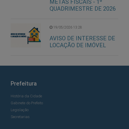
METAS FISCAIS - 1º
QUADRIMESTRE DE 2026
19/05/2026 13:28
AVISO DE INTERESSE DE
LOCAÇÃO DE IMÓVEL
Prefeitura
História da Cidade
Gabinete do Prefeito
Legislação
Secretarias